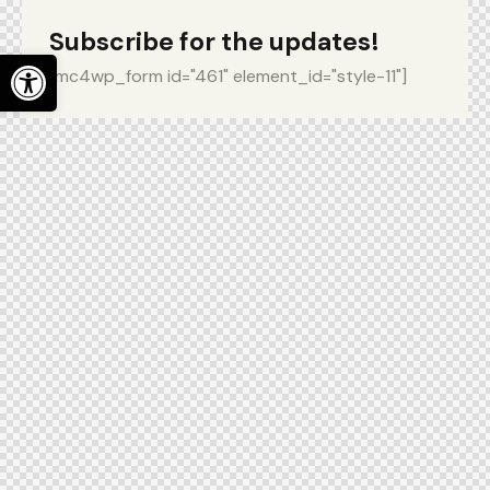
Subscribe for the updates!
Abrir barra de herramientas
[mc4wp_form id="461" element_id="style-11"]