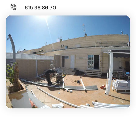
615 36 86 70