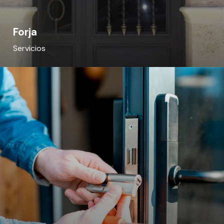
Forja
Servicios