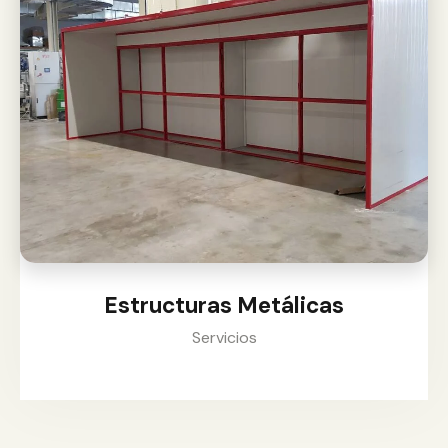
Estructuras Metálicas
Servicios