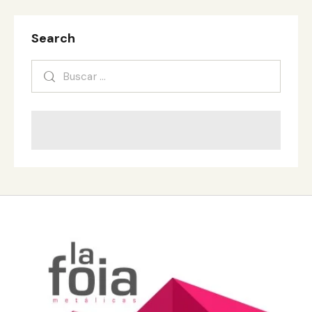
Search