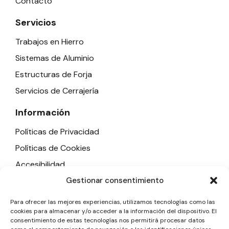
Contacto
Servicios
Trabajos en Hierro
Sistemas de Aluminio
Estructuras de Forja
Servicios de Cerrajería
Información
Políticas de Privacidad
Políticas de Cookies
Accesibilidad
Aviso Legal
Gestionar consentimiento
Contáctanos sin compromiso
Para ofrecer las mejores experiencias, utilizamos tecnologías como las
cookies para almacenar y/o acceder a la información del dispositivo. El
+34 615 36 86 70
consentimiento de estas tecnologías nos permitirá procesar datos